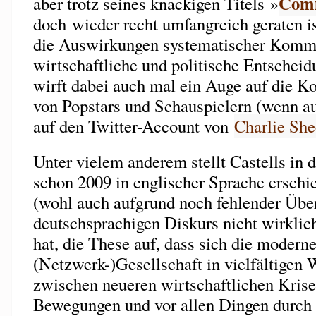
Comm
aber trotz seines knackigen Titels »
doch wieder recht umfangreich geraten is
die Auswirkungen systematischer Kommu
wirtschaftliche und politische Entschei
wirft dabei auch mal ein Auge auf die 
von Popstars und Schauspielern (wenn au
auf den Twitter-Account von
Charlie Sh
Unter vielem anderem stellt Castells in 
schon 2009 in englischer Sprache erschie
(wohl auch aufgrund noch fehlender Über
deutschsprachigen Diskurs nicht wirkli
hat, die These auf, dass sich die modern
(Netzwerk-)Gesellschaft in vielfältigen
zwischen neueren wirtschaftlichen Krise
Bewegungen und vor allen Dingen durch 