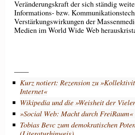
Veränderungskraft der sich ständig weit
Informations- bzw. Kommunikationstech
Verstärkungswirkungen der Massenmed
Medien im World Wide Web herauskristal
____
Kurz notiert: Rezension zu »Kollektivi
Internet«
Wikipedia und die »Weisheit der Viele
»Social Web: Macht durch FreiRaum« 
Tobias Bevc zum demokratischen Poten
(Literaturhinweis)